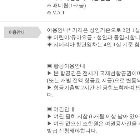
⊙ 매너팁(1~2불)
⊙ V.A.T
이용안내* 가격은 성인기준으로 2인 1
◈ 어린이/유아요금 - 성인과 동일시합니
◈ 시베리아 횡단열차는 4인 1실 기준 
▣ 항공이용안내
▶ 본 항공권은 전세기 국제선항공권이며
(또는 개별 전액 항공료 지급)으로 변
▶ 항공기출발 2시간 전 공항도착하여
다.
▣ 여권안내
▶ 여권 필히 지참 (6개월 이상 남아 있
▶ 여권 없으신 조합원은 여권용사진을
발급 신청해야합니다.