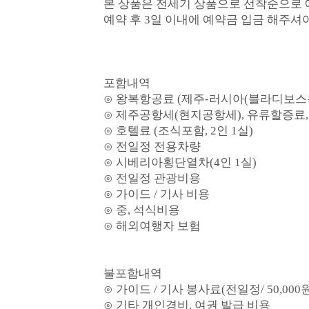
본 상품은 전세기 상품으로 선착순으로 
예약 후 3일 이내에 예약금 입금 해주셔
포함내역
⊙ 왕복항공료 (제주-러시아(블라디보스톡(
⊙ 제주공항세(현지공항세), 유류할증
⊙ 호텔료 (조식포함, 2인 1실)
⊙ 전일정 전용차량
⊙ 시베리아횡단열차(4인 1실)
⊙ 전일정 관광비용
⊙ 가이드 / 기사 비용
⊙ 중, 석식비용
⊙ 해외여행자 보험
불포함내역
⊙ 가이드 / 기사 봉사료(전일정/ 50,000원
⊙ 기타 개인경비, 여권 발급 비용