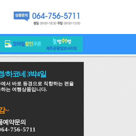
경/하코네 3박4일
에서 바로 동경으로 직항하는 편을
하는 여행상품입니다.
감~
품예약문의
064-756-5711